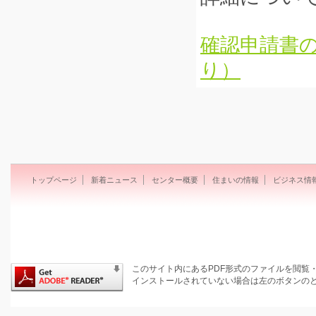
確認申請書の
り）
トップページ
新着ニュース
センター概要
住まいの情報
ビジネス情
このサイト内にあるPDF形式のファイルを閲覧・保
インストールされていない場合は左のボタンのと