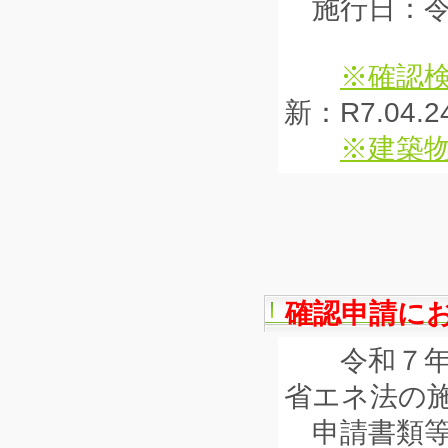
施行日：令
※確認検
新：R7.04.2
※建築
確認申請に
令和７年４
省エネ法の
申請書類等