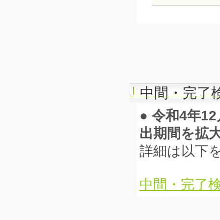
中間・完了
● 令和4年
出期間を拡
詳細は以下
中間・完了