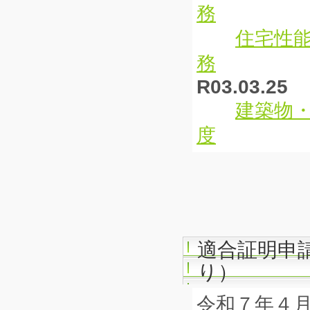
務
住宅性
務
R03.03.25
建築物
度
適合証明申
り）
令和７年４