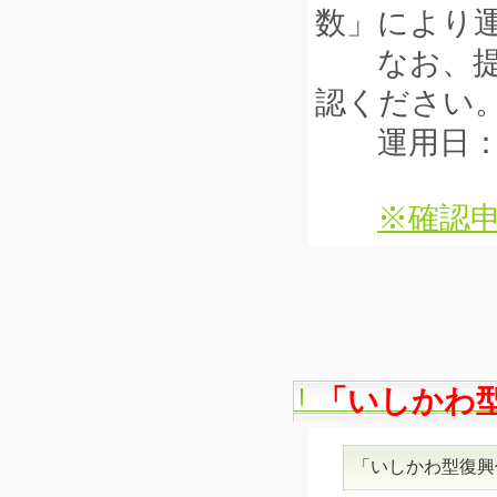
数」により
なお、提出
認ください
運用日：令
※確認申
「いしかわ
「いしかわ型復興