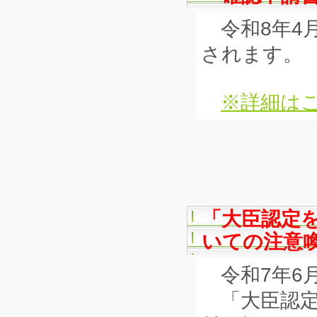
令和8年4
されます。
※詳細はこ
「大臣認定
いての注意
令和7年6月
「大臣認定