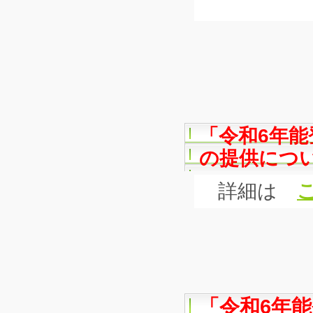
「令和6年
の提供につ
詳細は
「令和6年