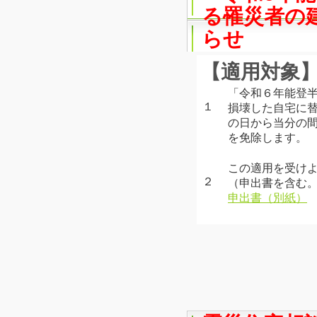
る罹災者の
らせ
【適用対象
「令和６年能登
１
損壊した自宅に替
の日から当分の間
を免除します。
この適用を受け
２
（申出書を含む
申出書（別紙）