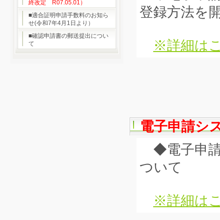
終改定 R07.05.01）
登録方法を
■適合証明申請手数料のお知ら
せ(令和7年4月1日より）
■確認申請書の郵送提出につい
※詳細はこ
て
電子申請シ
◆電子申請
ついて
※詳細はこ