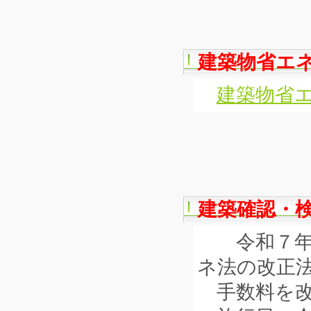
建築物省エ
建築物省
建築確認・
令和７年４
ネ法の改正
手数料を改